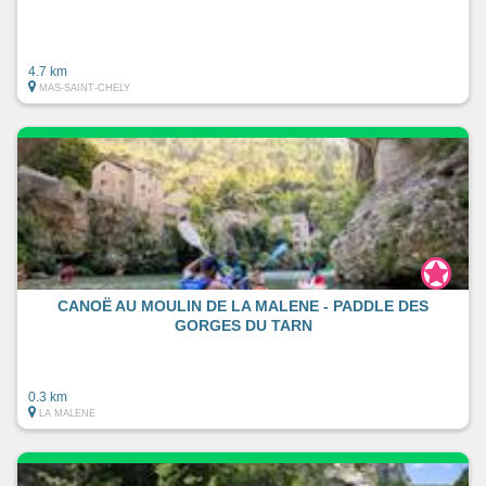
4.7 km
MAS-SAINT-CHELY
CANOË AU MOULIN DE LA MALENE - PADDLE DES
GORGES DU TARN
0.3 km
LA MALENE