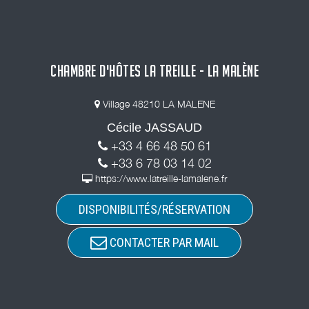
CHAMBRE D'HÔTES LA TREILLE - LA MALÈNE
Village 48210 LA MALENE
Cécile JASSAUD
+33 4 66 48 50 61
+33 6 78 03 14 02
https://www.latreille-lamalene.fr
DISPONIBILITÉS/RÉSERVATION
CONTACTER PAR MAIL