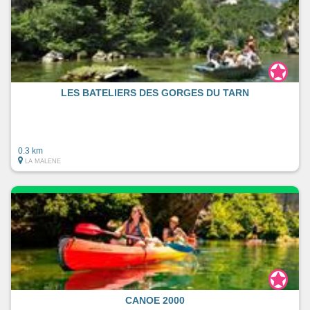
LES BATELIERS DES GORGES DU TARN
0.3 km
LA MALENE
CANOE 2000