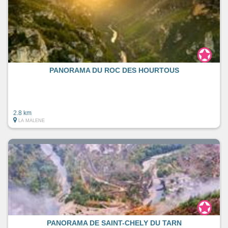
PANORAMA DU ROC DES HOURTOUS
2.8 km
LA MALENE
PANORAMA DE SAINT-CHELY DU TARN