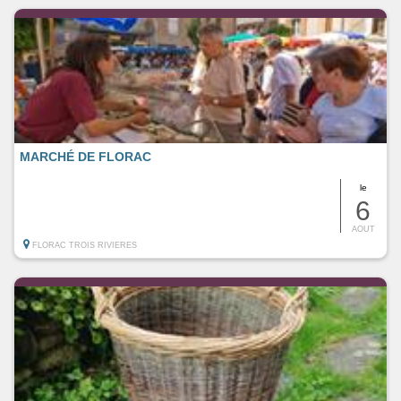
MARCHÉ DE FLORAC
le
6
AOUT
FLORAC TROIS RIVIERES