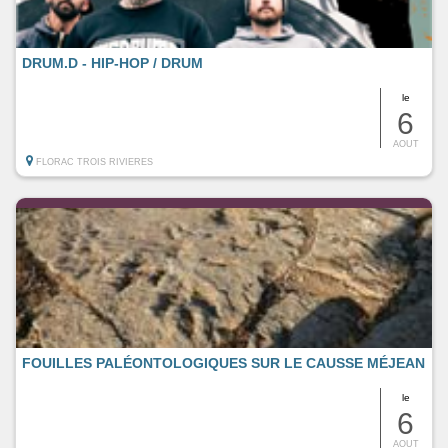
DRUM.D - HIP-HOP / DRUM
le
6
AOUT
FLORAC TROIS RIVIERES
FOUILLES PALÉONTOLOGIQUES SUR LE CAUSSE MÉJEAN
le
6
AOUT