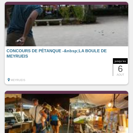
CONCOURS DE PÉTANQUE -&nbsp;LA BOULE DE
MEYRUEIS
jusqu'au
6
AOUT
MEYRUEIS