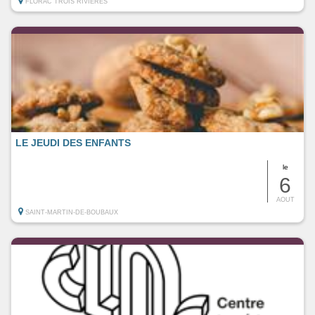
FLORAC TROIS RIVIERES
LE JEUDI DES ENFANTS
le
6
AOUT
SAINT-MARTIN-DE-BOUBAUX