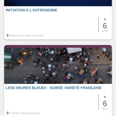
INITIATION À L'ASTRONOMIE
le
6
AOUT
GORGES DU TARN CAUSSES
LESS HEURES BLEUES : SOIRÉE VARIÉTÉ FRANÇAISE
le
6
AOUT
FLORAC TROIS RIVIERES