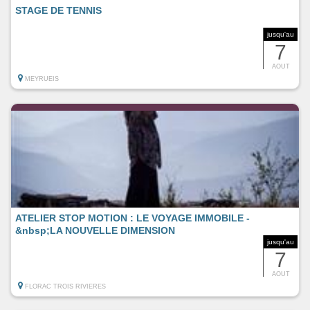
STAGE DE TENNIS
jusqu'au
7
AOUT
MEYRUEIS
ATELIER STOP MOTION : LE VOYAGE IMMOBILE -
&nbsp;LA NOUVELLE DIMENSION
jusqu'au
7
AOUT
FLORAC TROIS RIVIERES