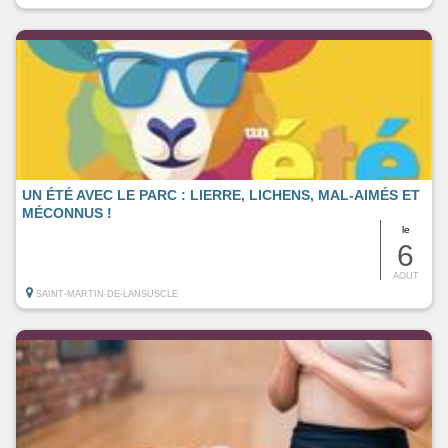
UN ÉTÉ AVEC LE PARC : LIERRE, LICHENS, MAL-AIMÉS ET
MÉCONNUS !
le
6
AOUT
SAINT-MARTIN-DE-LANSUSCLE