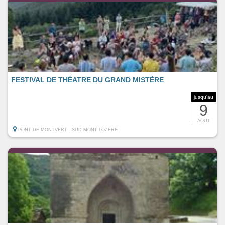
FESTIVAL DE THÉATRE DU GRAND MISTÈRE
jusqu'au
9
AOUT
PONT DE MONTVERT - SUD MONT LOZERE