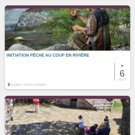
INITIATION PÊCHE AU COUP EN RIVIÈRE
le
6
AOUT
FLORAC TROIS RIVIERES