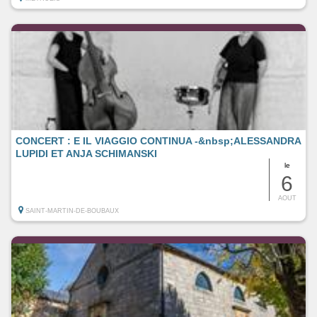
CONCERT : E IL VIAGGIO CONTINUA -&nbsp;ALESSANDRA
LUPIDI ET ANJA SCHIMANSKI
le
6
AOUT
SAINT-MARTIN-DE-BOUBAUX