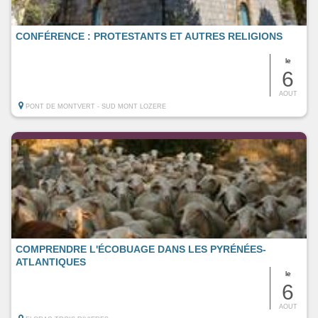
CONFÉRENCE : PROTESTANTS ET AUTRES RELIGIONS
le
6
AOUT
PONT DE MONTVERT - SUD MONT LOZERE
COMPRENDRE L'ÉCOBUAGE DANS LES PYRÉNÉES-
ATLANTIQUES
le
6
AOUT