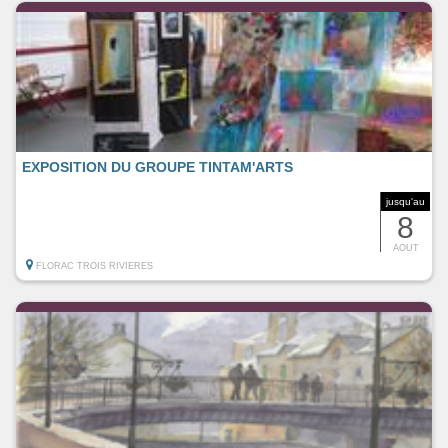
EXPOSITION DU GROUPE TINTAM'ARTS
jusqu'au
8
AOUT
FLORAC TROIS RIVIERES