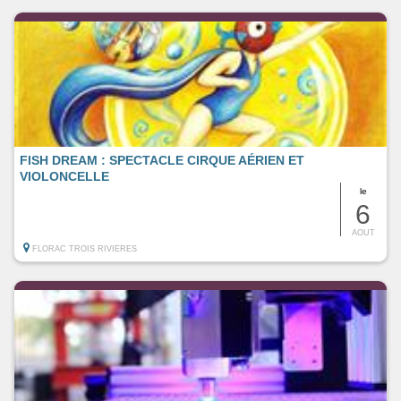
FISH DREAM : SPECTACLE CIRQUE AÉRIEN ET
VIOLONCELLE
le
6
AOUT
FLORAC TROIS RIVIERES