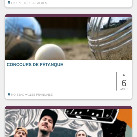
FLORAC TROIS RIVIERES
CONCOURS DE PÉTANQUE
le
6
AOUT
MOISSAC-VALLEE-FRANCAISE