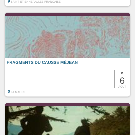
SAINT-ETIENNE-VALLEE-FRANCAISE
FRAGMENTS DU CAUSSE MÉJEAN
le
6
AOUT
LA MALENE