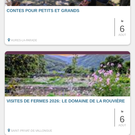
CONTES POUR PETITS ET GRANDS
le
6
AOUT
HURES-LA-PARADE
VISITES DE FERMES 2026: LE DOMAINE DE LA ROUVIÈRE
le
6
AOUT
SAINT-PRIVAT-DE-VALLONGUE