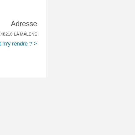
Adresse
e 48210 LA MALENE
m'y rendre ? >