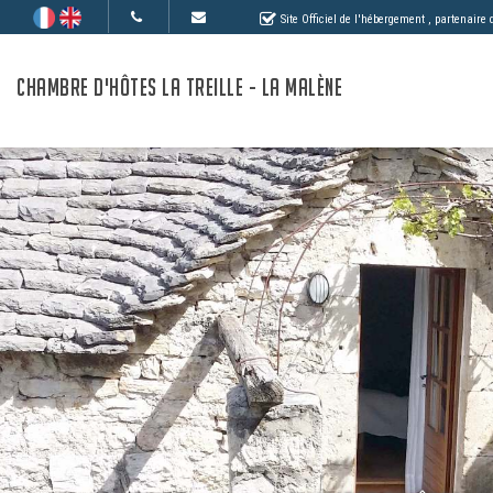
Site Officiel de l'hébergement
, partenaire
CHAMBRE D'HÔTES LA TREILLE - LA MALÈNE