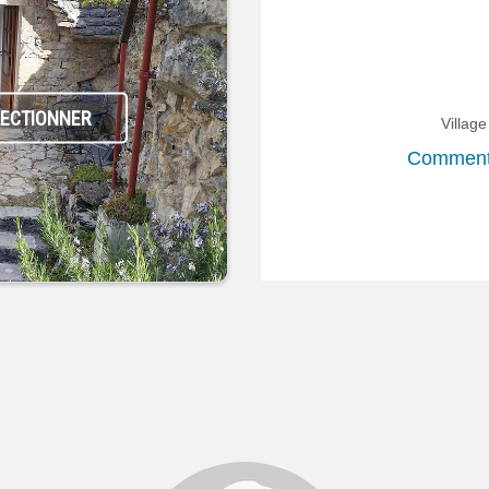
LECTIONNER
Villag
Comment 