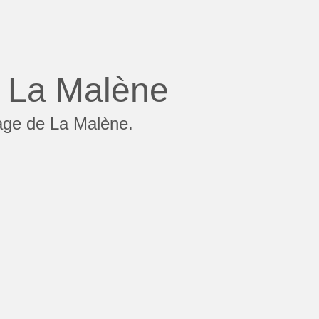
 La Malène
lage de La Malène.