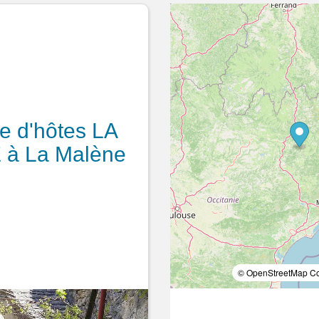
 d'hôtes LA
 à La Malène
© OpenStreetMap Con