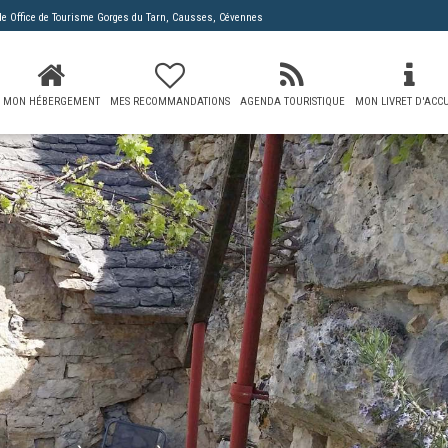
 de
Office de Tourisme Gorges du Tarn, Causses, Cévennes
MON HÉBERGEMENT
MES RECOMMANDATIONS
AGENDA TOURISTIQUE
MON LIVRET D'ACCU