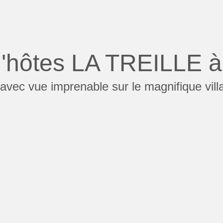
'hôtes LA TREILLE à
vec vue imprenable sur le magnifique vil