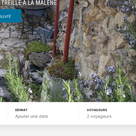
TREILLE À LA MALÈNE
uvrir
DÉPART
VOYAGEURS
Ajouter une date
2 voyageurs