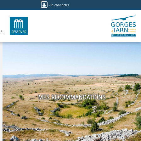
Se connecter
EIL
RÉSERVER
MES RECOMMANDATIONS