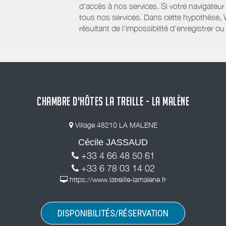
d'accès à nos services. Si votre navigateu
tous nos services. Dans cette hypothèse, 
résultant de l’impossibilité d’enregistrer
CHAMBRE D'HÔTES LA TREILLE - LA MALÈNE
Village 48210 LA MALENE
Cécile JASSAUD
+33 4 66 48 50 61
+33 6 78 03 14 02
https://www.latreille-lamalene.fr
DISPONIBILITÉS/RÉSERVATION