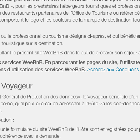
eeBnB », pour les prestataires hébergeurs touristiques et professi
 des restaurants) partenaires de l’Office de Tourisme ou référencés 
mportent le logo et les couleurs de la marque de destination touri
 ou le professionnel du tourisme désigné ci-après, et qui bénéfic
 touristique sur la destination.
ltant le présent site WeeBnB dans le but de préparer son séjour a
 services WeeBnB. En parcourant les pages du site, l’utilisate
ions d’utilisation des services WeeBnB:
Accédez aux Conditions 
 Voyageur
Général de Protection des données», le Voyageur bénéficie d’un dro
cerne, qu’il peut exercer en adressant à l’Hôte via les coordonnée
.
ation :
 sur le formulaire du site WeeBnB de l’Hôte sont enregistrées pour pe
 cohérence avec la demande.