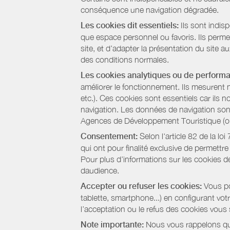
conséquence une navigation dégradée.
Les cookies dit essentiels:
Ils sont indis
que espace personnel ou favoris. Ils permett
site, et d’adapter la présentation du site au
des conditions normales.
Les cookies analytiques ou de perform
améliorer le fonctionnement. Ils mesurent 
etc.). Ces cookies sont essentiels car ils 
navigation. Les données de navigation sont 
Agences de Développement Touristique (ou 
Consentement:
Selon l'article 82 de la l
qui ont pour finalité exclusive de permettr
Pour plus d’informations sur les cookies de
daudience.
Accepter ou refuser les cookies:
Vous pou
tablette, smartphone...) en configurant vo
l’acceptation ou le refus des cookies vous
Note importante:
Nous vous rappelons que