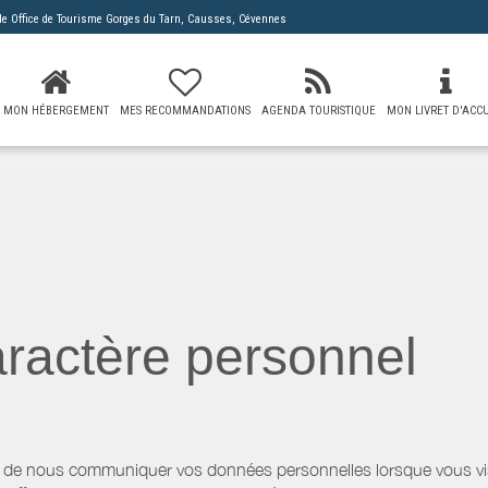
 de
Office de Tourisme Gorges du Tarn, Causses, Cévennes
MON HÉBERGEMENT
MES RECOMMANDATIONS
AGENDA TOURISTIQUE
MON LIVRET D'ACCU
ractère personnel
 de nous communiquer vos données personnelles lorsque vous visi