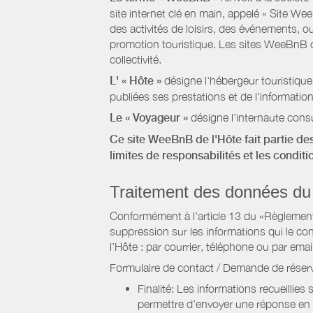
site internet clé en main, appelé « Site W
des activités de loisirs, des événements, ou
promotion touristique. Les sites WeeBnB co
collectivité.
L' « Hôte »
désigne l'hébergeur touristique
publiées ses prestations et de l'information
Le « Voyageur »
désigne l'internaute consu
Ce site WeeBnB de l'Hôte fait partie des
limites de responsabilités et les condit
Traitement des données du
Conformément à l'article 13 du «Règlement 
suppression sur les informations qui le con
l’Hôte : par courrier, téléphone ou par email
Formulaire de contact / Demande de réserv
Finalité: Les informations recueillies
permettre d’envoyer une réponse en