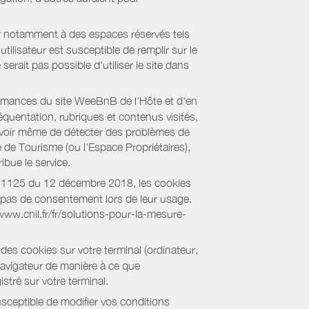
er notamment à des espaces réservés tels
tilisateur est susceptible de remplir sur le
serait pas possible d'utiliser le site dans
formances du site WeeBnB de l’Hôte et d'en
équentation, rubriques et contenus visités,
es voir même de détecter des problèmes de
e de Tourisme (ou l'Espace Propriétaires),
bue le service.
018-1125 du 12 décembre 2018, les cookies
nt pas de consentement lors de leur usage.
/www.cnil.fr/fr/solutions-pour-la-mesure-
des cookies sur votre terminal (ordinateur,
navigateur de manière à ce que
stré sur votre terminal.
sceptible de modifier vos conditions