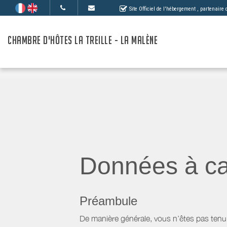
Site Officiel de l'hébergement
, partenaire
CHAMBRE D'HÔTES LA TREILLE - LA MALÈNE
Données à ca
Préambule
De manière générale, vous n’êtes pas tenu