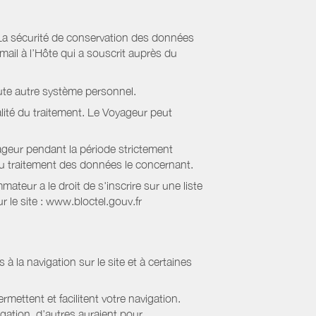
La sécurité de conservation des données
il à l’Hôte qui a souscrit auprès du
ute autre système personnel.
lité du traitement. Le Voyageur peut
geur pendant la période strictement
 au traitement des données le concernant.
eur a le droit de s'inscrire sur une liste
 le site : www.bloctel.gouv.fr
 à la navigation sur le site et à certaines
mettent et facilitent votre navigation.
igation, d’autres auraient pour