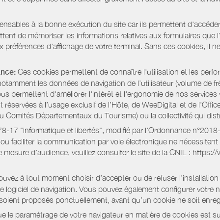
pensables à la bonne exécution du site car ils permettent d'accéd
ent de mémoriser les informations relatives aux formulaires que l’u
x préférences d’affichage de votre terminal. Sans ces cookies, il ne 
ance:
Ces cookies permettent de connaître l'utilisation et les per
notamment les données de navigation de l’utilisateur (volume de fr
nous permettent d'améliorer l'intérêt et l'ergonomie de nos servic
réservées à l’usage exclusif de l’Hôte, de WeeDigital et de l’Offic
Comités Départementaux du Tourisme) ou la collectivité qui distri
oi 78-17 "informatique et libertés", modifié par l'Ordonnance n°2
e ou faciliter la communication par voie électronique ne nécessite
 mesure d’audience, veuillez consulter le site de la CNIL : https:/
vez à tout moment choisir d’accepter ou de refuser l’installation 
tre logiciel de navigation. Vous pouvez également configurer votre 
 soient proposés ponctuellement, avant qu’un cookie ne soit enregi
 le paramétrage de votre navigateur en matière de cookies est su