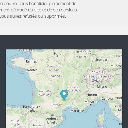
ne pourrez plus bénéficier pleinement de
ment dégradé du site et de ses services
e vous auriez refusés ou supprimés.