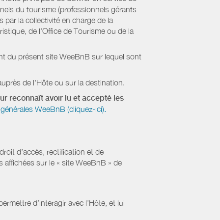
onnels du tourisme (professionnels gérants
par la collectivité en charge de la
stique, de l’Office de Tourisme ou de la
ient du présent site WeeBnB sur lequel sont
uprès de l'Hôte ou sur la destination.
ur reconnaît avoir lu et accepté les
générales WeeBnB (cliquez-ici).
it d’accès, rectification et de
s affichées sur le « site WeeBnB » de
rmettre d’interagir avec l’Hôte, et lui