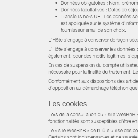
Données obligatoires : Nom, prénom,
Données facultatives : Dates de sé
Transferts hors UE : Les données so
est appliquée sur le système d’info
fournisseur email de son choix.
L’Hôte s’engage à conserver de façon séc
L’Hôte s’engage à conserver les données du
également, pour des motifs légitimes, s’o
En cas de suspension du compte utilisateu
nécessaire pour la finalité du traitement.
Conformément aux dispositions des article
d'opposition au démarchage téléphonique, d
Les cookies
Lors de la consultation du « site WeeBnB » pa
fonctionnalités sont susceptibles d'être en
Le « site WeeBnB » de l’Hôte utilise des co
Certains sont indispensables et ne sauraien