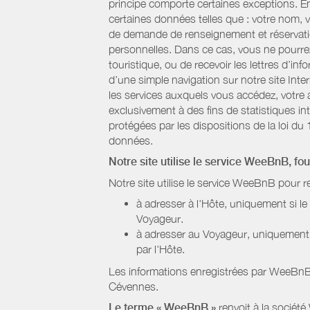
principe comporte certaines exceptions. E
certaines données telles que : votre nom, v
de demande de renseignement et réservatio
personnelles. Dans ce cas, vous ne pourrez 
touristique, ou de recevoir les lettres d’
d’une simple navigation sur notre site Inte
les services auxquels vous accédez, votre a
exclusivement à des fins de statistiques i
protégées par les dispositions de la loi du 
données.
Notre site utilise le service WeeBnB, fo
Notre site utilise le service WeeBnB pour r
à adresser à l'Hôte, uniquement si 
Voyageur.
à adresser au Voyageur, uniquement s
par l'Hôte.
Les informations enregistrées par WeeBnB 
Cévennes
.
Le terme « WeeBnB »
renvoit à la société